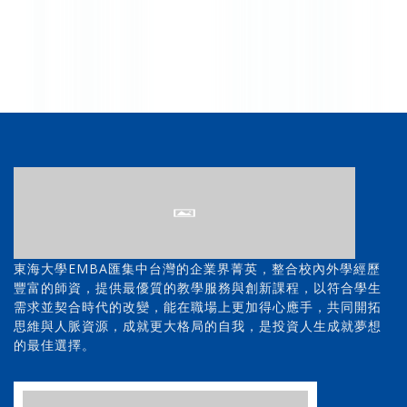
東海大學EMBA匯集中台灣的企業界菁英，整合校內外學經歷
豐富的師資，提供最優質的教學服務與創新課程，以符合學生
需求並契合時代的改變，能在職場上更加得心應手，共同開拓
思維與人脈資源，成就更大格局的自我，是投資人生成就夢想
的最佳選擇。