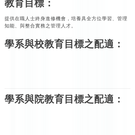
教育目標：
提供在職人士終身進修機會，培養具全方位學習、管理
知能、與整合實務之管理人才。
學系與校教育目標之配適：
學系與院教育目標之配適：