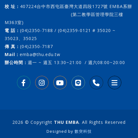
校 址：
407224台中市西屯區臺灣大道四段1727號 EMBA系辦
(第二教學區管理學院三樓
M363室)
電 話：
(04)2350-7188 / (04)2359-0121 # 35020 ~
35023、35025
傳 真：
(04)2350-7187
Mail：
emba@thu.edu.tw
辦公時間：
週一 ~ 週五 13:30~21:00 / 週六08:00~20:00
2026 © Copyright
THU EMBA
. All Rights Reserved
Designed by
數突科技