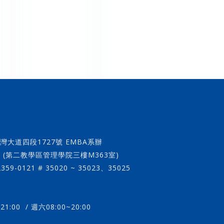
灣大道四段1727號 EMBA系辦
學院三樓M363室)
)2359-0121 # 35020 ~ 35023、35025
21:00 / 週六08:00~20:00