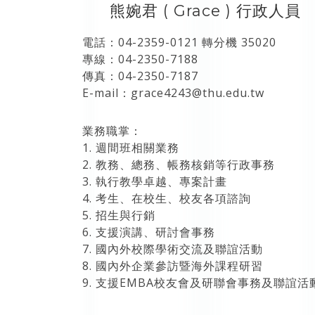
熊婉君 ( Grace ) 行政人員
電話：04-2359-0121 轉分機 35020
專線：04-2350-7188
傳真：04-2350-7187
E-mail：grace4243@thu.edu.tw
業務職掌：
1. 週間班相關業務
2. 教務、總務、帳務核銷等行政事務
3. 執行教學卓越、專案計畫
4. 考生、在校生、校友各項諮詢
5. 招生與行銷
6. 支援演講、研討會事務
7. 國內外校際學術交流及聯誼活動
8. 國內外企業參訪暨海外課程研習
9. 支援EMBA校友會及研聯會事務及聯誼活