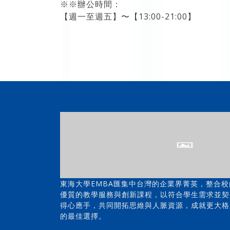
※※辦公時間：
【週一至週五】〜【13:00-21:00】
東海大學EMBA匯集中台灣的企業界菁英，整合
優質的教學服務與創新課程，以符合學生需求並契
得心應手，共同開拓思維與人脈資源，成就更大格
的最佳選擇。