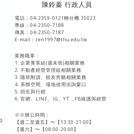
陳鈴蓁 行政人員
電話：04-2359-0121轉分機 35023
專線：04-2350-7188
傳真：04-2350-7187
E-mail：zen1997@thu.edu.tw
業務職掌：
1. 企業菁英組(週末班)相關業務
2. 不動產經營管理組相關業務
3. 隨班附讀、校友旁聽相關業務
4. 系辦空間、場地借用洽詢窗口
5. 招生與行銷
6. 官網、LINE、IG、YT，FB維護與經營
※※辦公時間：
動
【週二至週五】〜【13:30-21:00】
【週六】〜【08:00-20:00】