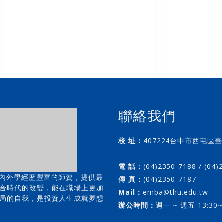
聯絡我們
校 址：
407224台中市西屯區臺
(第二教學區管理
電 話：
(04)2350-7188 / (04
校內外學經歷豐富的師資，提供最
傳 真：
(04)2350-7187
合時代的改變，能在職場上更加
Mail：
emba@thu.edu.tw
局的自我，是投資人生成就夢想
辦公時間：
週一 ~ 週五 13:30~