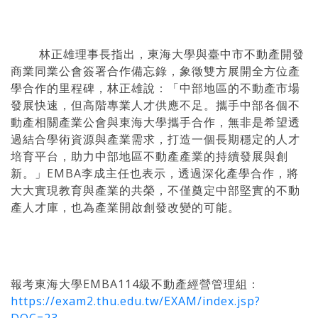
林正雄理事長指出，東海大學與臺中市不動產開發
商業同業公會簽署合作備忘錄，象徵雙方展開全方位產
學合作的里程碑，林正雄說：「中部地區的不動產市場
發展快速，但高階專業人才供應不足。攜手中部各個不
動產相關產業公會與東海大學攜手合作，無非是希望透
過結合學術資源與產業需求，打造一個長期穩定的人才
培育平台，助力中部地區不動產產業的持續發展與創
新。」EMBA李成主任也表示，透過深化產學合作，將
大大實現教育與產業的共榮，不僅奠定中部堅實的不動
產人才庫，也為產業開啟創發改變的可能。
報考東海大學EMBA114級不動產經營管理組：
https://exam2.thu.edu.tw/EXAM/index.jsp?