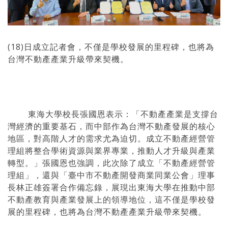
(18)日成立記者會，不僅是學校發展的里程碑，也將為
台灣不動產產業升級帶來契機。
東海大學校長張國恩表示：「不動產產業是支撐台
灣經濟的重要基石，而中部作為台灣不動產發展的核心
地區，對高階人才的需求尤為迫切。成立不動產經營管
理組將整合學術資源與業界專業，推動人才升級與產業
轉型。」張國恩也強調，此次除了成立「不動產經營管
理組」，還與「臺中市不動產開發商業同業公會」理事
長林正雄簽署合作備忘錄，展現出東海大學在推動中部
不動產教育與產業發展上的領導地位，這不僅是學校發
展的里程碑，也將為台灣不動產產業升級帶來契機。