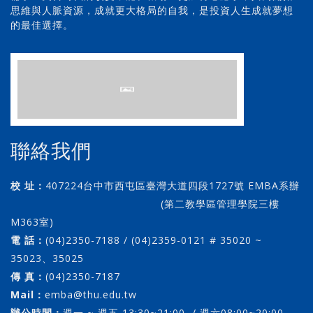
思維與人脈資源，成就更大格局的自我，是投資人生成就夢想
的最佳選擇。
聯絡我們
校 址：
407224台中市西屯區臺灣大道四段1727號 EMBA系辦
(第二教學區管理學院三樓
M363室)
電 話：
(04)2350-7188 / (04)2359-0121 # 35020 ~
35023、35025
傳 真：
(04)2350-7187
Mail：
emba@thu.edu.tw
辦公時間：
週一 ~ 週五 13:30~21:00 / 週六08:00~20:00