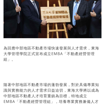
為回應中部地區不動產市場快速發展與人才需求，東海
大學管理學院正式宣布成立EMBA「不動產經營管理
組」。
隨著中部地區不動產市場的蓬勃發展，對於具備專業知
識與實務能力的人才需求日益迫切，東海大學將以成為
中部地區不動產人才培育重鎮為目標，特地成立
EMBA「不動產經營管理組」，培養專業實務兼備人才