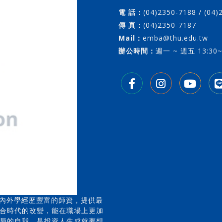
電 話：
(04)2350-7188 / (04
傳 真：
(04)2350-7187
Mail：
emba@thu.edu.tw
辦公時間：
週一 ~ 週五 13:30~
校內外學經歷豐富的師資，提供最
合時代的改變，能在職場上更加
局的自我，是投資人生成就夢想