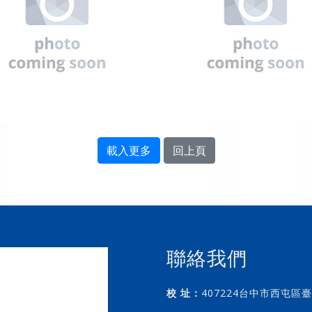
載入更多
回上頁
聯絡我們
校 址：
407224台中市西屯區臺
(第二教學區管理