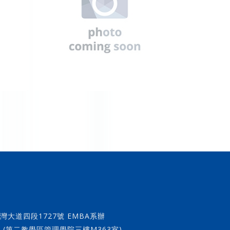
灣大道四段1727號 EMBA系辦
學院三樓M363室)