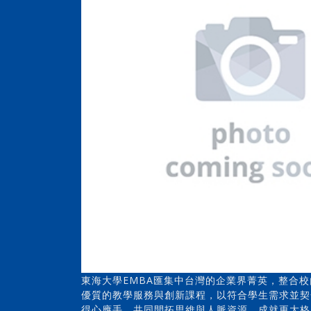
東海大學EMBA匯集中台灣的企業界菁英，整合
優質的教學服務與創新課程，以符合學生需求並契
得心應手，共同開拓思維與人脈資源，成就更大格