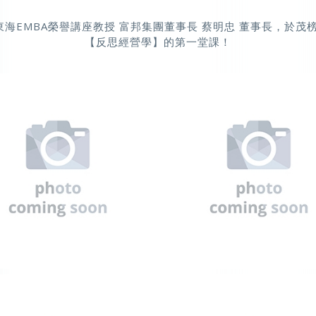
5 東海EMBA榮譽講座教授 富邦集團董事長 蔡明忠 董事長，於茂
【反思經營學】的第一堂課！