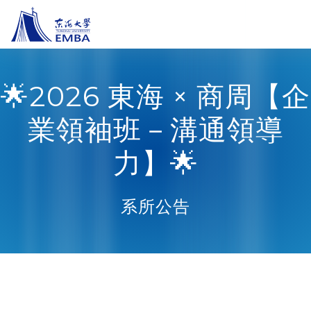
🌟2026 東海 × 商周【企
業領袖班－溝通領導
力】🌟
系所公告