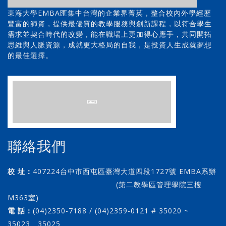
東海大學EMBA匯集中台灣的企業界菁英，整合校內外學經歷
豐富的師資，提供最優質的教學服務與創新課程，以符合學生
需求並契合時代的改變，能在職場上更加得心應手，共同開拓
思維與人脈資源，成就更大格局的自我，是投資人生成就夢想
的最佳選擇。
聯絡我們
校 址：
407224台中市西屯區臺灣大道四段1727號 EMBA系辦
(第二教學區管理學院三樓
M363室)
電 話：
(04)2350-7188 / (04)2359-0121 # 35020 ~
35023、35025