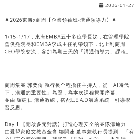
2026-01-27
🌟2026東海x商周【企業領袖班-溝通領導力】🌟
1/15-1/17，東海EMBA五十多位學長姊，在管理學院
曾俊堯院長和EMBA李成主任的帶領下，北上到商周
CEO學院交流，參加為期三天的「溝通領導力」課程。
商周集團 郭奕伶 執行長全程擔任主持人，從「AI時代
下，溝通的重要性」為題，為本次課程揭開序幕。
並由 羅建仁 溝通教練，搭配L.E.A.D溝通系統，引導學
習反思。
Day.1 【開啟多元對話】打造心理安全的團隊溝通力
由愛盟家庭文教基金會 鄒開蓮 董事兼執行長提到：「有