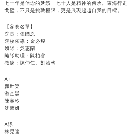
七十年是信念的延續，七十人是精神的傳承。東海行走
戈壁，不只是挑戰極限，更是展現超越自我的目標。
【參賽名單】
院長：張國恩
院校領導：金必煌
領隊：吳惠蘭
隨隊助理：陳柏睿
教練：陳仲仁、劉治昀
A+
顏世榮
游金鑾
陳淑玲
沈沛妍
A隊
林晃達