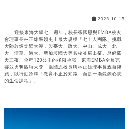
2025-10-15
迎接東海大學七十週年，校長張國恩與EMBA校友
會理事長林正雄率領史上最大規模「七十人團隊」挑戰
大陸敦煌戈壁大漠，與臺大、政大、中山、成大、北
大、清華、港大、新加坡國大等名校並肩出征。歷經四
天三夜、全程120公里的極限挑戰，東海EMBA全員完
賽並勇奪四項大獎。張國恩校長與林正雄理事長親自陪
跑，以行動詮釋「教育不止於知識，而是一場鍛鍊心志
的生命課程」。