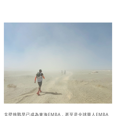
戈壁挑戰早已成為東海EMBA，甚至是全球華人EMBA