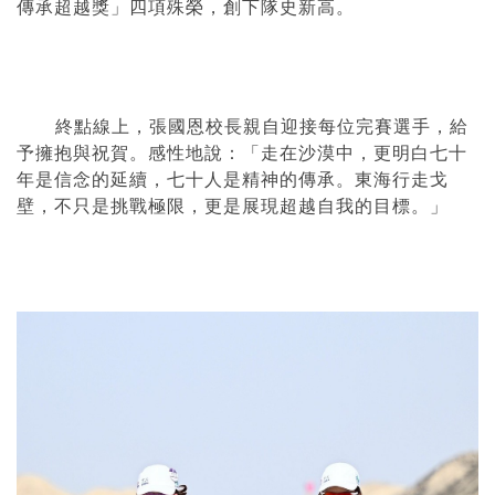
傳承超越獎」四項殊榮，創下隊史新高。
終點線上，張國恩校長親自迎接每位完賽選手，給
予擁抱與祝賀。感性地說：「走在沙漠中，更明白七十
年是信念的延續，七十人是精神的傳承。東海行走戈
壁，不只是挑戰極限，更是展現超越自我的目標。」