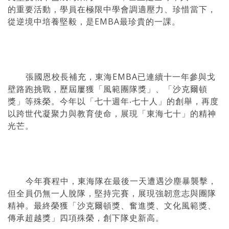
的重要活動，學員在極限中學會調適壓力、珍惜當下，
從逆境中培養堅毅，是EMBA最珍貴的一課。
張國恩校長補充，東海EMBA已連續十一年參與戈
壁路跑挑戰，歷屆屢獲「風範團隊獎」、「沙克爾頓
獎」等殊榮。今年以「七十週年‧七十人」的創舉，再度
以跨世代凝聚力與教育使命，展現「東海七十」的精神
光芒。
今年賽程中，東海隊在最後一天遭遇沙塵暴襲擊，
但全員仍無一人脫隊，堅持完賽，展現強韌意志與團隊
精神。最終榮獲「沙克爾頓獎、奮進獎、文化風範獎、
傳承超越獎」四項殊榮，創下隊史新高。