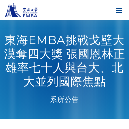
東海EMBA挑戰戈壁大
漠奪四大獎 張國恩林正
雄率七十人與台大、北
大並列國際焦點
系所公告