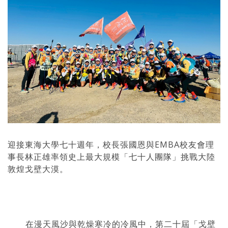
迎接東海大學七十週年，校長張國恩與EMBA校友會理
事長林正雄率領史上最大規模「七十人團隊」挑戰大陸
敦煌戈壁大漠。
在漫天風沙與乾燥寒冷的冷風中，第二十屆「戈壁