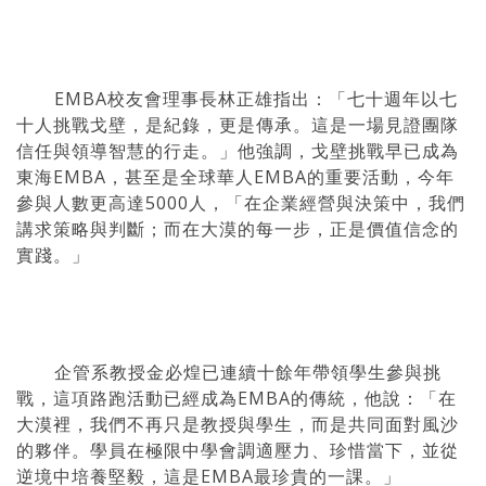
EMBA校友會理事長林正雄指出：「七十週年以七
十人挑戰戈壁，是紀錄，更是傳承。這是一場見證團隊
信任與領導智慧的行走。」他強調，戈壁挑戰早已成為
東海EMBA，甚至是全球華人EMBA的重要活動，今年
參與人數更高達5000人，「在企業經營與決策中，我們
講求策略與判斷；而在大漠的每一步，正是價值信念的
實踐。」
企管系教授金必煌已連續十餘年帶領學生參與挑
戰，這項路跑活動已經成為EMBA的傳統，他說：「在
大漠裡，我們不再只是教授與學生，而是共同面對風沙
的夥伴。學員在極限中學會調適壓力、珍惜當下，並從
逆境中培養堅毅，這是EMBA最珍貴的一課。」